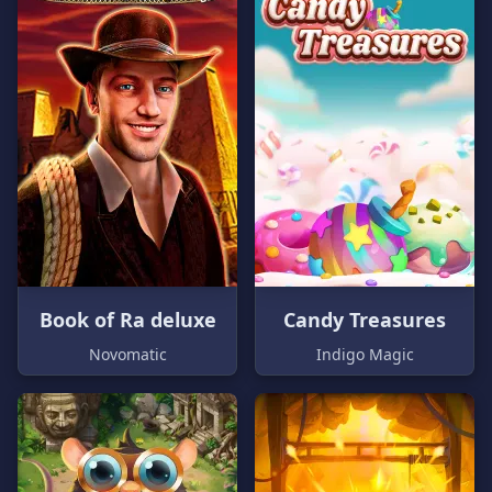
Book of Ra deluxe
Candy Treasures
Novomatic
Indigo Magic