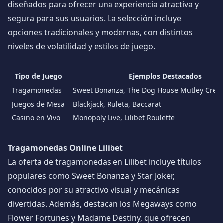
diseñados para ofrecer una experiencia atractiva y
segura para sus usuarios. La selección incluye
opciones tradicionales y modernas, con distintos
niveles de volatilidad y estilos de juego.
Tipo de Juego
Ejemplos Destacados
Tragamonedas
Sweet Bonanza, The Dog House Mutley Crew, 
Juegos de Mesa
Blackjack, Ruleta, Baccarat
Casino en Vivo
Monopoly Live, Lilibet Roulette
Tragamonedas Online Lilibet
La oferta de tragamonedas en Lilibet incluye títulos
populares como Sweet Bonanza y Star Joker,
conocidos por su atractivo visual y mecánicas
divertidas. Además, destacan los Megaways como
Flower Fortunes y Madame Destiny, que ofrecen