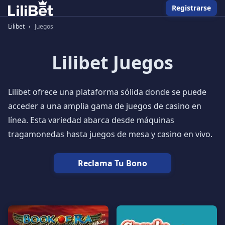
Registrarse
Lilibet
›
Juegos
Lilibet Juegos
Lilibet ofrece una plataforma sólida donde se puede
acceder
a una amplia gama de juegos de casino en
línea. Esta variedad abarca desde máquinas
tragamonedas hasta juegos de mesa y casino en vivo.
Reclama Tu Bono