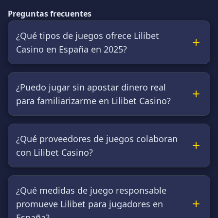
Preguntas frecuentes
¿Qué tipos de juegos ofrece Lilibet
Casino en España en 2025?
¿Puedo jugar sin apostar dinero real
para familiarizarme en Lilibet Casino?
¿Qué proveedores de juegos colaboran
con Lilibet Casino?
¿Qué medidas de juego responsable
promueve Lilibet para jugadores en
España?